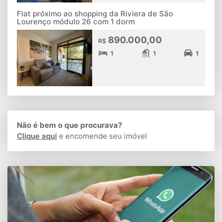
Flat próximo ao shopping da Riviera de São
Lourenço módulo 26 com 1 dorm
890.000,00
R$
1
1
1
Não é bem o que procurava?
Clique aqui
e encomende seu imóvel