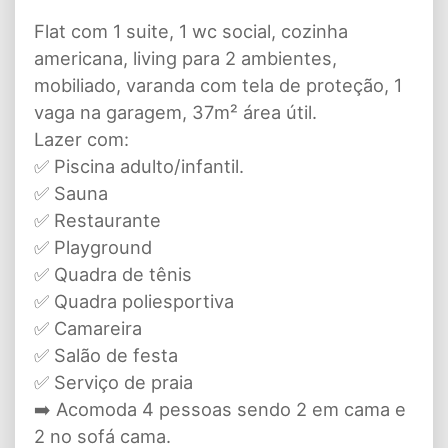
Flat com 1 suite, 1 wc social, cozinha
americana, living para 2 ambientes,
mobiliado, varanda com tela de proteção, 1
vaga na garagem, 37m² área útil.
Lazer com:
✅ Piscina adulto/infantil.
✅ Sauna
✅ Restaurante
✅ Playground
✅ Quadra de tênis
✅ Quadra poliesportiva
✅ Camareira
✅ Salão de festa
✅ Serviço de praia
➡️ Acomoda 4 pessoas sendo 2 em cama e
2 no sofá cama.