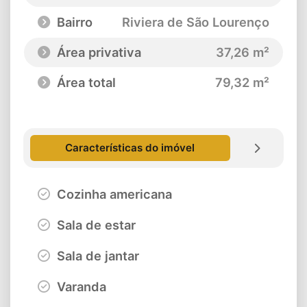
Bairro
Riviera de São Lourenço
Área privativa
37,26 m²
Área total
79,32 m²
Características do imóvel
Cozinha americana
Sala de estar
Sala de jantar
Varanda