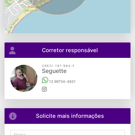
Corretor responsável
CRECI 187.984-F
Seguette
13 99754-4631
Solicite mais informações