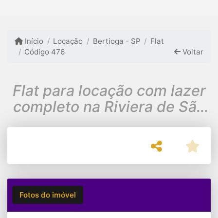
Início
Locação
Bertioga - SP
Flat
Código 476
Voltar
Flat para locação com lazer
completo na Riviera de São
Lourenço
Fotos do imóvel