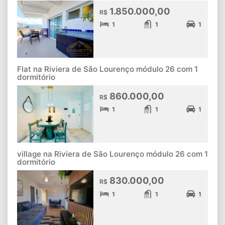
1.850.000,00
R$
1
1
1
Flat na Riviera de São Lourenço módulo 26 com 1
dormitório
860.000,00
R$
1
1
1
village na Riviera de São Lourenço módulo 26 com 1
dormitório
830.000,00
R$
1
1
1