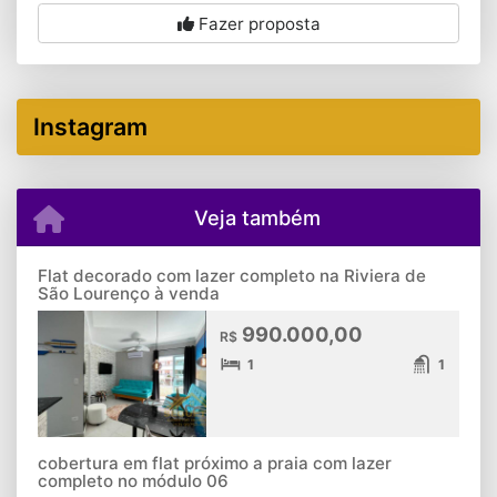
Fazer proposta
Instagram
Veja também
Flat decorado com lazer completo na Riviera de
São Lourenço à venda
990.000,00
R$
1
1
cobertura em flat próximo a praia com lazer
completo no módulo 06