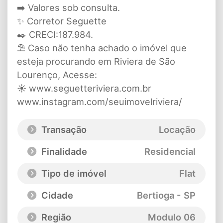
➡️ Valores sob consulta.
✨ Corretor Seguette
✒️ CRECI:187.984.
⛱️ Caso não tenha achado o imóvel que
esteja procurando em Riviera de São
Lourenço, Acesse:
☀️ www.seguetteriviera.com.br
www.instagram.com/seuimovelriviera/
Transação
Locação
Finalidade
Residencial
Tipo de imóvel
Flat
Cidade
Bertioga - SP
Região
Modulo 06