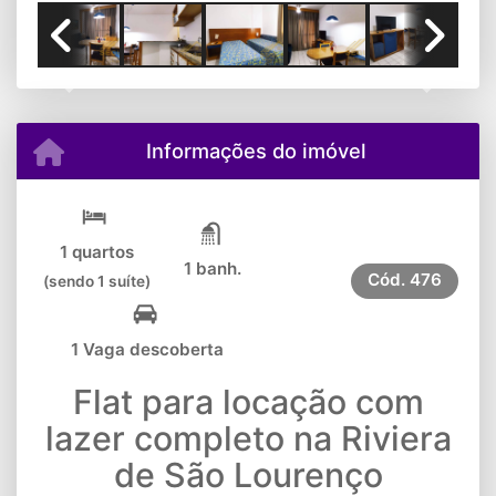
Previous
Next
Informações do imóvel
1 quartos
1 banh.
Cód.
476
(sendo 1 suíte)
1 Vaga descoberta
Flat para locação com
lazer completo na Riviera
de São Lourenço