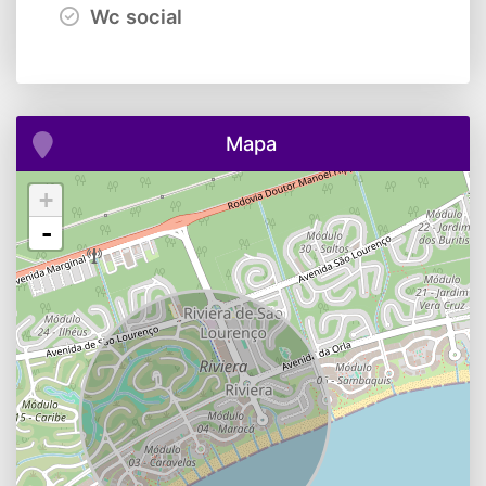
Wc social
Mapa
+
-