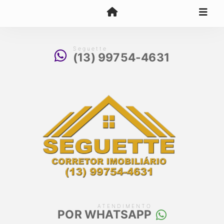
Seguette
(13) 99754-4631
ATENDIMENTO
POR WHATSAPP