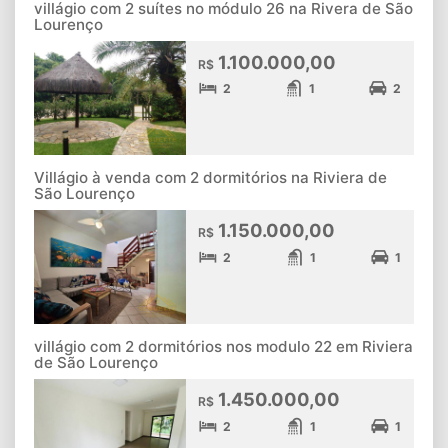
villágio com 2 suítes no módulo 26 na Rivera de São
Lourenço
1.100.000,00
R$
2
1
2
Villágio à venda com 2 dormitórios na Riviera de
São Lourenço
1.150.000,00
R$
2
1
1
villágio com 2 dormitórios nos modulo 22 em Riviera
de São Lourenço
1.450.000,00
R$
2
1
1