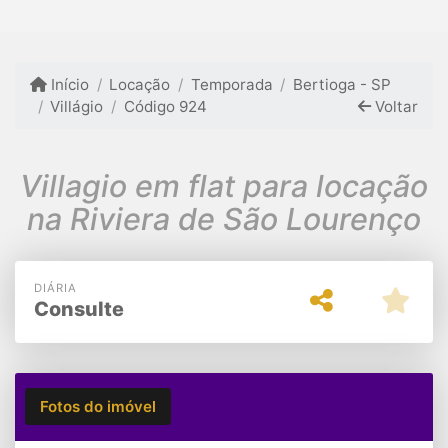
Início
Locação
Temporada
Bertioga - SP
Villágio
Código 924
Voltar
Villagio em flat para locação
na Riviera de São Lourenço
DIÁRIA
Consulte
Fotos do imóvel