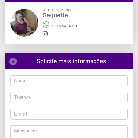
CRECI 187.984-F
Seguette
13 99754-4631
Solicite mais informações