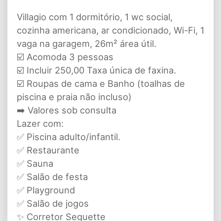
Villagio com 1 dormitório, 1 wc social,
cozinha americana, ar condicionado, Wi-Fi, 1
vaga na garagem, 26m² área útil.
☑️ Acomoda 3 pessoas
☑️ Incluir 250,00 Taxa única de faxina.
☑️ Roupas de cama e Banho (toalhas de
piscina e praia não incluso)
➡️ Valores sob consulta
Lazer com:
✅ Piscina adulto/infantil.
✅ Restaurante
✅ Sauna
✅ Salão de festa
✅ Playground
✅ Salão de jogos
✨ Corretor Seguette