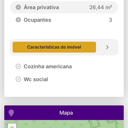
Área privativa
26,44 m²
Ocupantes
3
Características do imóvel
Cozinha americana
Wc social
Mapa
+