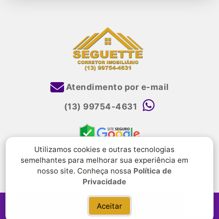
Atendimento por e-mail
(13) 99754-4631
Utilizamos cookies e outras tecnologias
semelhantes para melhorar sua experiência em
nosso site. Conheça nossa
Política de
Privacidade
Av. Aprovada 329, n° 2571, Uptown 2 - Loja 07, Riviera
Aceitar
de São Lourenço, Bertioga, SP