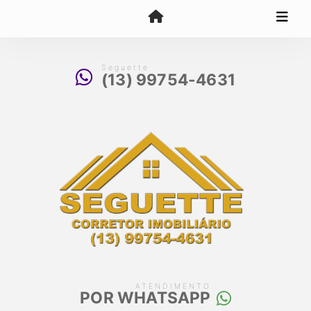
Seguette
(13) 99754-4631
ATENDIMENTO
POR WHATSAPP