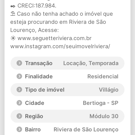
✒️ CRECI:187.984.
⛱️ Caso não tenha achado o imóvel que
esteja procurando em Riviera de São
Lourenço, Acesse:
☀️ www.seguetteriviera.com.br
www.instagram.com/seuimovelriviera/
Transação
Locação, Temporada
Finalidade
Residencial
Tipo de imóvel
Villágio
Cidade
Bertioga - SP
Região
Módulo 30
Bairro
Riviera de São Lourenço