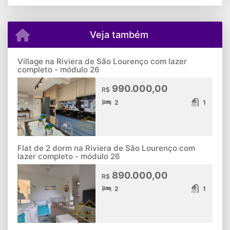
Veja também
Village na Riviera de São Lourenço com lazer
completo - módulo 26
990.000,00
R$
2
1
Flat de 2 dorm na Riviera de São Lourenço com
lazer completo - módulo 26
890.000,00
R$
2
1